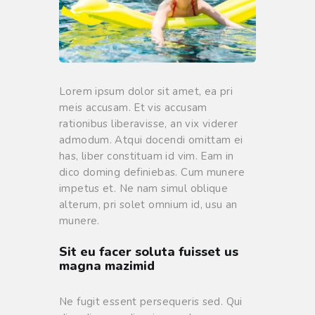
Lorem ipsum dolor sit amet, ea pri
meis accusam. Et vis accusam
rationibus liberavisse, an vix viderer
admodum. Atqui docendi omittam ei
has, liber constituam id vim. Eam in
dico doming definiebas. Cum munere
impetus et. Ne nam simul oblique
alterum, pri solet omnium id, usu an
munere.
Sit eu facer soluta fuisset us
magna mazimid
Ne fugit essent persequeris sed. Qui