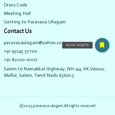
Dress Code
Meeting Hall
Getting to Paravasa Ullagam
Contact Us
paravasaulagam@yahoo.co.in
+91 95145 57700
+91 82200 10017
Salem to Namakkal Highway, NH-44, KK Valasu,
Mallur, Salem, Tamil Nadu 636203
2025 paravasa ulagam All rights reserved