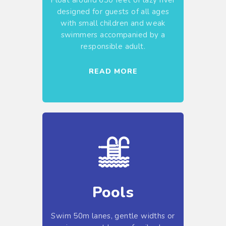
designed for guests of all ages
with small children and weak
swimmers accompanied by a
responsible adult.
READ MORE
Pools
Swim 50m lanes, gentle widths or