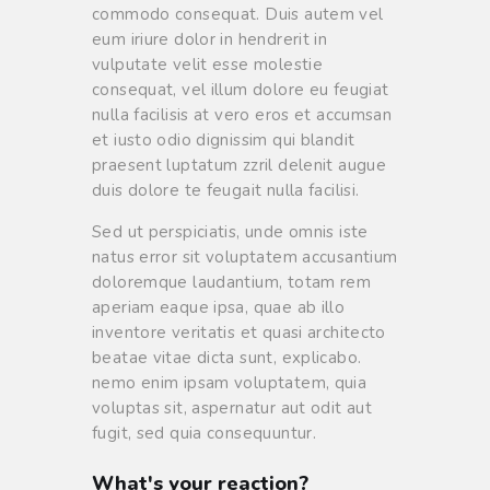
commodo consequat. Duis autem vel
eum iriure dolor in hendrerit in
vulputate velit esse molestie
consequat, vel illum dolore eu feugiat
nulla facilisis at vero eros et accumsan
et iusto odio dignissim qui blandit
praesent luptatum zzril delenit augue
duis dolore te feugait nulla facilisi.
Sed ut perspiciatis, unde omnis iste
natus error sit voluptatem accusantium
doloremque laudantium, totam rem
aperiam eaque ipsa, quae ab illo
inventore veritatis et quasi architecto
beatae vitae dicta sunt, explicabo.
nemo enim ipsam voluptatem, quia
voluptas sit, aspernatur aut odit aut
fugit, sed quia consequuntur.
What's your reaction?