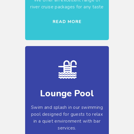
river cruise packages for any taste
READ MORE
Lounge Pool
Swim and splash in our swimming
pool designed for guests to relax
in a quiet environment with bar
services.