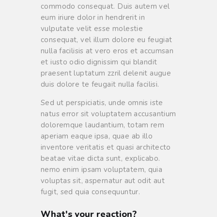
commodo consequat. Duis autem vel
eum iriure dolor in hendrerit in
vulputate velit esse molestie
consequat, vel illum dolore eu feugiat
nulla facilisis at vero eros et accumsan
et iusto odio dignissim qui blandit
praesent luptatum zzril delenit augue
duis dolore te feugait nulla facilisi.
Sed ut perspiciatis, unde omnis iste
natus error sit voluptatem accusantium
doloremque laudantium, totam rem
aperiam eaque ipsa, quae ab illo
inventore veritatis et quasi architecto
beatae vitae dicta sunt, explicabo.
nemo enim ipsam voluptatem, quia
voluptas sit, aspernatur aut odit aut
fugit, sed quia consequuntur.
What's your reaction?