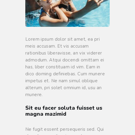
Lorem ipsum dolor sit amet, ea pri
meis accusam. Et vis accusam
rationibus liberavisse, an vix viderer
admodum. Atqui docendi omittam ei
has, liber constituam id vim. Eam in
dico doming definiebas. Cum munere
impetus et. Ne nam simul oblique
alterum, pri solet omnium id, usu an
munere.
Sit eu facer soluta fuisset us
magna mazimid
Ne fugit essent persequeris sed. Qui